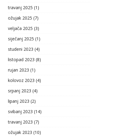
travanj 2025
(1)
ožujak 2025
(7)
veljača 2025
(3)
siječanj 2025
(1)
studeni 2023
(4)
listopad 2023
(8)
rujan 2023
(1)
kolovoz 2023
(4)
srpanj 2023
(4)
lipanj 2023
(2)
svibanj 2023
(14)
travanj 2023
(7)
ožujak 2023
(10)