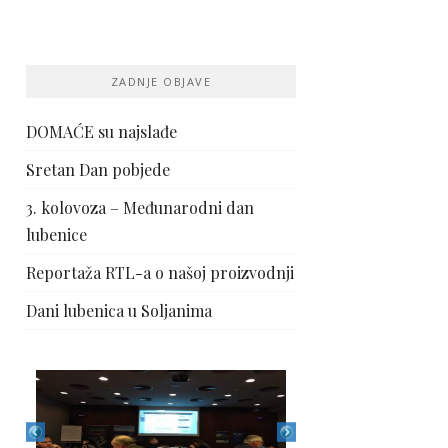
ZADNJE OBJAVE
DOMAĆE su najslađe
Sretan Dan pobjede
3. kolovoza – Međunarodni dan
lubenice
Reportaža RTL-a o našoj proizvodnji
Dani lubenica u Soljanima