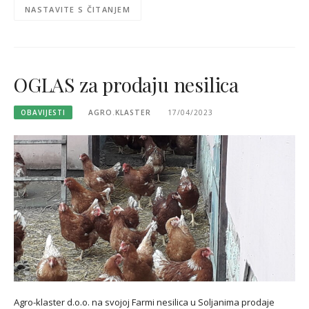
NASTAVITE S ČITANJEM
OGLAS za prodaju nesilica
OBAVIJESTI
AGRO.KLASTER
17/04/2023
Agro-klaster d.o.o. na svojoj Farmi nesilica u Soljanima prodaje