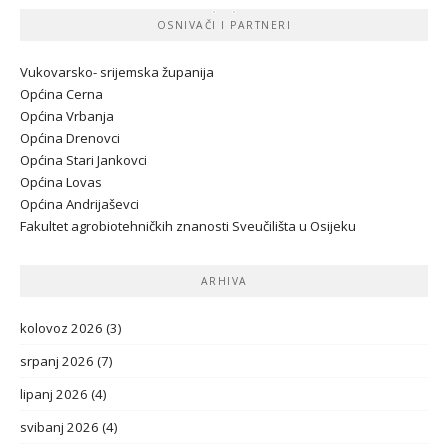
OSNIVAČI I PARTNERI
Vukovarsko- srijemska županij
a
Općina Cerna
Općina Vrbanja
Općina Drenovci
Općina Stari Jankovci
Općina Lovas
Općina Andrijaševci
Fakultet agrobiotehničkih znanosti Sveučilišta u Osijeku
ARHIVA
kolovoz 2026
(3)
srpanj 2026
(7)
lipanj 2026
(4)
svibanj 2026
(4)