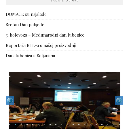
ZADNJE OBJAVE
DOMAĆE su najslađe
Sretan Dan pobjede
3. kolovoza – Međunarodni dan lubenice
Reportaža RTL-a o našoj proizvodnji
Dani lubenica u Soljanima