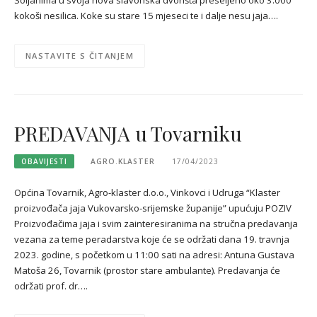
kokoši nesilica. Koke su stare 15 mjeseci te i dalje nesu jaja….
NASTAVITE S ČITANJEM
PREDAVANJA u Tovarniku
OBAVIJESTI
AGRO.KLASTER
17/04/2023
Općina Tovarnik, Agro-klaster d.o.o., Vinkovci i Udruga “Klaster
proizvođača jaja Vukovarsko-srijemske županije” upućuju POZIV
Proizvođačima jaja i svim zainteresiranima na stručna predavanja
vezana za teme peradarstva koje će se održati dana 19. travnja
2023. godine, s početkom u 11:00 sati na adresi: Antuna Gustava
Matoša 26, Tovarnik (prostor stare ambulante). Predavanja će
održati prof. dr….