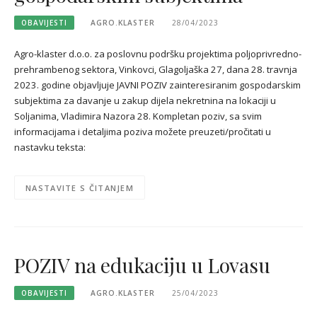
OBAVIJESTI
AGRO.KLASTER
28/04/2023
Agro-klaster d.o.o. za poslovnu podršku projektima poljoprivredno-
prehrambenog sektora, Vinkovci, Glagoljaška 27, dana 28. travnja
2023. godine objavljuje JAVNI POZIV zainteresiranim gospodarskim
subjektima za davanje u zakup dijela nekretnina na lokaciji u
Soljanima, Vladimira Nazora 28. Kompletan poziv, sa svim
informacijama i detaljima poziva možete preuzeti/pročitati u
nastavku teksta:
NASTAVITE S ČITANJEM
POZIV na edukaciju u Lovasu
OBAVIJESTI
AGRO.KLASTER
25/04/2023