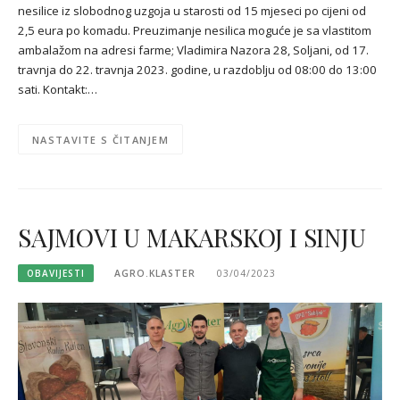
nesilice iz slobodnog uzgoja u starosti od 15 mjeseci po cijeni od
2,5 eura po komadu. Preuzimanje nesilica moguće je sa vlastitom
ambalažom na adresi farme; Vladimira Nazora 28, Soljani, od 17.
travnja do 22. travnja 2023. godine, u razdoblju od 08:00 do 13:00
sati. Kontakt:…
NASTAVITE S ČITANJEM
SAJMOVI U MAKARSKOJ I SINJU
OBAVIJESTI
AGRO.KLASTER
03/04/2023