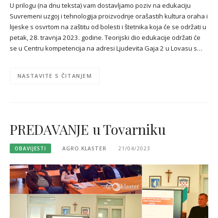
U prilogu (na dnu teksta) vam dostavljamo poziv na edukaciju
Suvremeni uzgoj i tehnologija proizvodnje orašastih kultura oraha i
lijeske s osvrtom na zaštitu od bolesti i štetnika koja će se održati u
petak, 28. travnja 2023. godine. Teorijski dio edukacije održati će
se u Centru kompetencija na adresi Ljudevita Gaja 2 u Lovasu s…
NASTAVITE S ČITANJEM
PREDAVANJE u Tovarniku
OBAVIJESTI
AGRO.KLASTER
21/04/2023