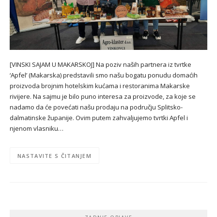
[VINSKI SAJAM U MAKARSKOJ] Na poziv naših partnera iz tvrtke
‘Apfel’ (Makarska) predstavili smo našu bogatu ponudu domaćih
proizvoda brojnim hotelskim kućama i restoranima Makarske
rivijere. Na sajmu je bilo puno interesa za proizvode, za koje se
nadamo da će povećati našu prodaju na području Splitsko-
dalmatinske županije. Ovim putem zahvaljujemo tvrtki Apfel i
njenom vlasniku…
NASTAVITE S ČITANJEM