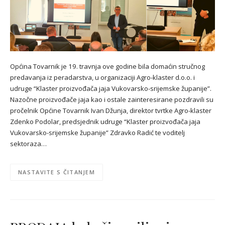
Općina Tovarnik je 19. travnja ove godine bila domaćin stručnog
predavanja iz peradarstva, u organizaciji Agro-klaster d.o.o. i
udruge “Klaster proizvođača jaja Vukovarsko-srijemske županije”.
Nazočne proizvođače jaja kao i ostale zainteresirane pozdravili su
pročelnik Općine Tovarnik Ivan Džunja, direktor tvrtke Agro-klaster
Zdenko Podolar, predsjednik udruge “Klaster proizvođača jaja
Vukovarsko-srijemske županije” Zdravko Radić te voditelj
sektoraza…
NASTAVITE S ČITANJEM