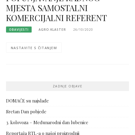
MJESTA SAMOSTALNI
KOMERCIJALNI REFERENT
OBAVIJESTI
AGRO.KLASTER
26/10/2020
NASTAVITE S ČITANJEM
ZADNJE OBJAVE
DOMAĆE su najslađe
Sretan Dan pobjede
3. kolovoza – Međunarodni dan lubenice
Reportaža RTL-a o našoj proizvodnji