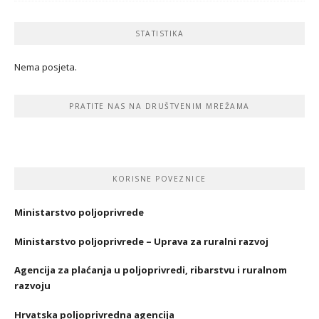
STATISTIKA
Nema posjeta.
PRATITE NAS NA DRUŠTVENIM MREŽAMA
KORISNE POVEZNICE
Ministarstvo poljoprivrede
Ministarstvo poljoprivrede – Uprava za ruralni razvoj
Agencija za plaćanja u poljoprivredi, ribarstvu i ruralnom
razvoju
Hrvatska poljoprivredna agencija