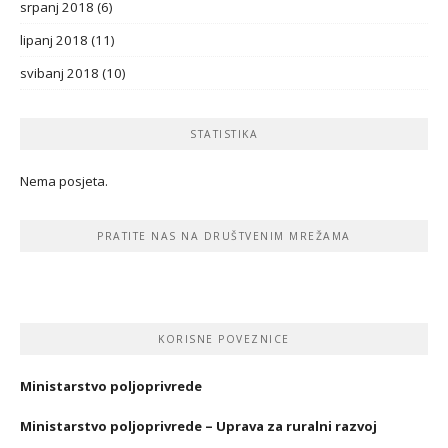
srpanj 2018
(6)
lipanj 2018
(11)
svibanj 2018
(10)
STATISTIKA
Nema posjeta.
PRATITE NAS NA DRUŠTVENIM MREŽAMA
KORISNE POVEZNICE
Ministarstvo poljoprivrede
Ministarstvo poljoprivrede – Uprava za ruralni razvoj