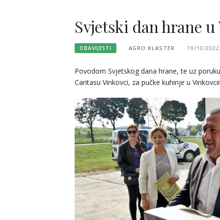
Svjetski dan hrane u
AGRO.KLASTER
19/10/2022
OBAVIJESTI
Povodom Svjetskog dana hrane, te uz poruku 
Caritasu Vinkovci, za pučke kuhinje u Vinkovc