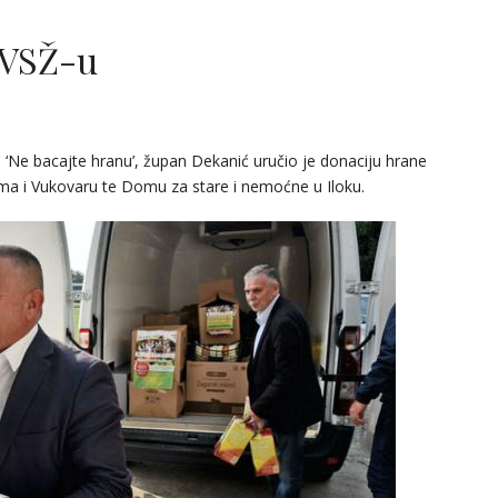
 VSŽ-u
‘Ne bacajte hranu’, župan Dekanić uručio je donaciju hrane
ima i Vukovaru te Domu za stare i nemoćne u Iloku.