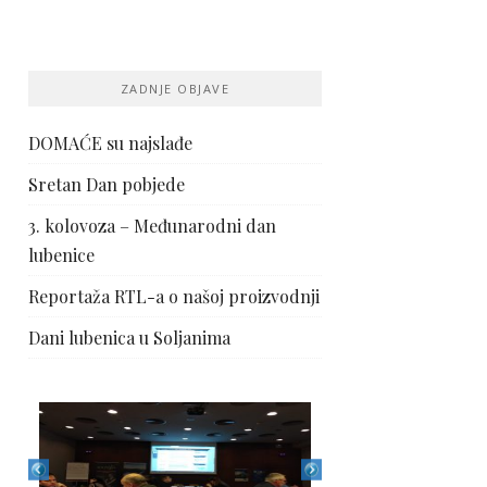
ZADNJE OBJAVE
DOMAĆE su najslađe
Sretan Dan pobjede
3. kolovoza – Međunarodni dan
lubenice
Reportaža RTL-a o našoj proizvodnji
Dani lubenica u Soljanima