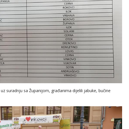
z suradnju sa Županijom, građanima dijelili jabuke, bučine