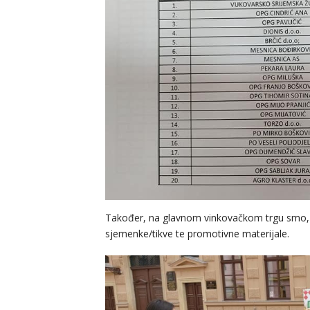
Također, na glavnom vinkovačkom trgu smo, u
sjemenke/tikve te promotivne materijale.