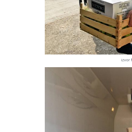
izvor 