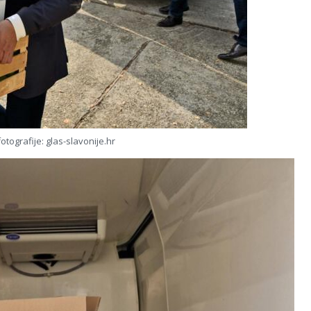
fotografije: glas-slavonije.hr