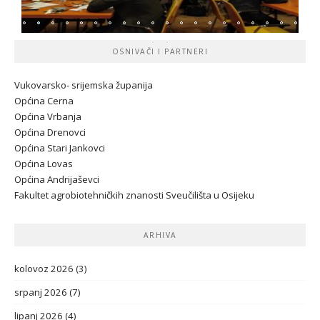
OSNIVAČI I PARTNERI
Vukovarsko- srijemska županij
a
Općina Cerna
Općina Vrbanja
Općina Drenovci
Općina Stari Jankovci
Općina Lovas
Općina Andrijaševci
Fakultet agrobiotehničkih znanosti Sveučilišta u Osijeku
ARHIVA
kolovoz 2026
(3)
srpanj 2026
(7)
lipanj 2026
(4)