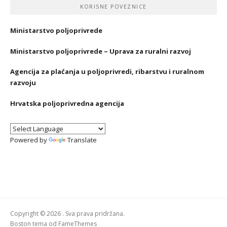
KORISNE POVEZNICE
Ministarstvo poljoprivrede
Ministarstvo poljoprivrede – Uprava za ruralni razvoj
Agencija za plaćanja u poljoprivredi, ribarstvu i ruralnom
razvoju
Hrvatska poljoprivredna agencija
Powered by
Translate
Copyright © 2026 . Sva prava pridržana.
Boston tema od
FameThemes