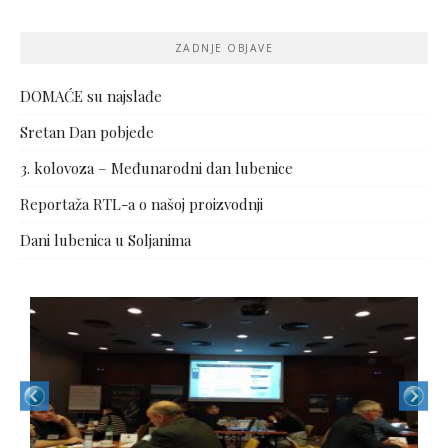
ZADNJE OBJAVE
DOMAĆE su najslađe
Sretan Dan pobjede
3. kolovoza – Međunarodni dan lubenice
Reportaža RTL-a o našoj proizvodnji
Dani lubenica u Soljanima