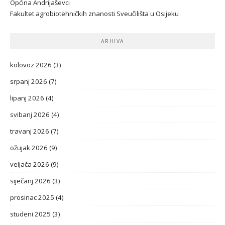
Općina Andrijaševci
Fakultet agrobiotehničkih znanosti Sveučilišta u Osijeku
ARHIVA
kolovoz 2026
(3)
srpanj 2026
(7)
lipanj 2026
(4)
svibanj 2026
(4)
travanj 2026
(7)
ožujak 2026
(9)
veljača 2026
(9)
siječanj 2026
(3)
prosinac 2025
(4)
studeni 2025
(3)