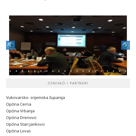
OSNIVAČI I PARTNERI
Vukovarsko- srijemska županij
a
Općina Cerna
Općina Vrbanja
Općina Drenovci
Općina Stari Jankovci
Općina Lovas