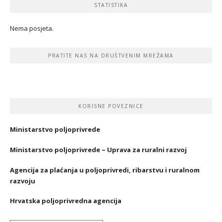
STATISTIKA
Nema posjeta.
PRATITE NAS NA DRUŠTVENIM MREŽAMA
KORISNE POVEZNICE
Ministarstvo poljoprivrede
Ministarstvo poljoprivrede – Uprava za ruralni razvoj
Agencija za plaćanja u poljoprivredi, ribarstvu i ruralnom
razvoju
Hrvatska poljoprivredna agencija