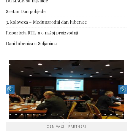
DOMAĆE su najslađe
Sretan Dan pobjede
3. kolovoza – Međunarodni dan lubenice
Reportaža RTL-a o našoj proizvodnji
Dani lubenica u Soljanima
OSNIVAČI I PARTNERI