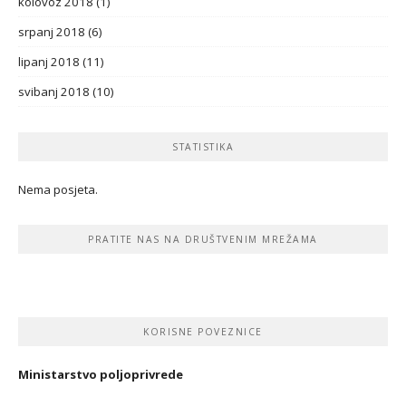
kolovoz 2018
(1)
srpanj 2018
(6)
lipanj 2018
(11)
svibanj 2018
(10)
STATISTIKA
Nema posjeta.
PRATITE NAS NA DRUŠTVENIM MREŽAMA
KORISNE POVEZNICE
Ministarstvo poljoprivrede