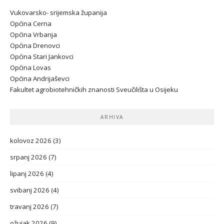
Vukovarsko- srijemska županij
a
Općina Cerna
Općina Vrbanja
Općina Drenovci
Općina Stari Jankovci
Općina Lovas
Općina Andrijaševci
Fakultet agrobiotehničkih znanosti Sveučilišta u Osijeku
ARHIVA
kolovoz 2026
(3)
srpanj 2026
(7)
lipanj 2026
(4)
svibanj 2026
(4)
travanj 2026
(7)
ožujak 2026
(9)