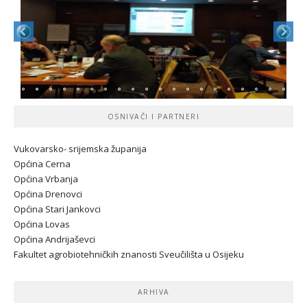
OSNIVAČI I PARTNERI
Vukovarsko- srijemska županij
a
Općina Cerna
Općina Vrbanja
Općina Drenovci
Općina Stari Jankovci
Općina Lovas
Općina Andrijaševci
Fakultet agrobiotehničkih znanosti Sveučilišta u Osijeku
ARHIVA