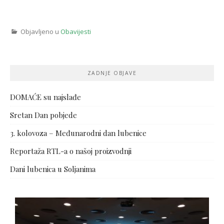
Objavljeno u
Obavijesti
ZADNJE OBJAVE
DOMAĆE su najslađe
Sretan Dan pobjede
3. kolovoza – Međunarodni dan lubenice
Reportaža RTL-a o našoj proizvodnji
Dani lubenica u Soljanima