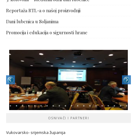
Reportaža RTL-a o našoj proizvodnji
Dani lubenica u Soljanima
Promocija i edukacija o sigurnosti hrane
OSNIVAČI I PARTNERI
Vukovarsko- srijemska županij
a