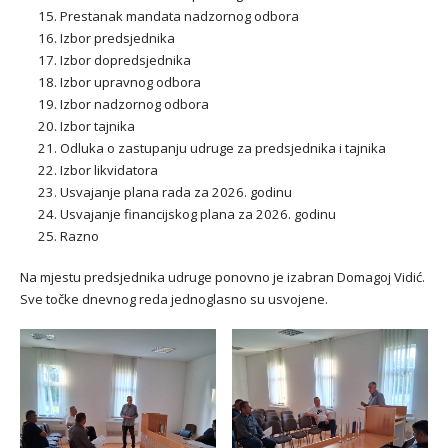
Prestanak mandata nadzornog odbora
Izbor predsjednika
Izbor dopredsjednika
Izbor upravnog odbora
Izbor nadzornog odbora
Izbor tajnika
Odluka o zastupanju udruge za predsjednika i tajnika
Izbor likvidatora
Usvajanje plana rada za 2026. godinu
Usvajanje financijskog plana za 2026. godinu
Razno
Na mjestu predsjednika udruge ponovno je izabran Domagoj Vidić.
Sve točke dnevnog reda jednoglasno su usvojene.