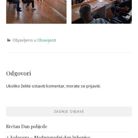
Objavljeno u
Obavijesti
Odgovori
Ukoliko želite ostaviti komentar, morate se
prijaviti
.
ZADNJE OBJAVE
Sretan Dan pobjede
3. kolovoza – Međunarodni dan lubenice