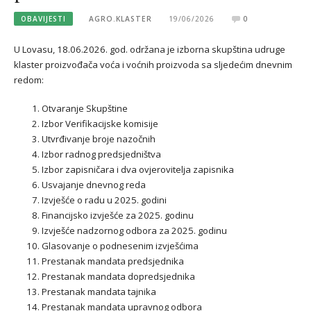
OBAVIJESTI
AGRO.KLASTER
19/06/2026
0
U Lovasu, 18.06.2026. god. održana je izborna skupština udruge
klaster proizvođača voća i voćnih proizvoda sa sljedećim dnevnim
redom:
Otvaranje Skupštine
Izbor Verifikacijske komisije
Utvrđivanje broje nazočnih
Izbor radnog predsjedništva
Izbor zapisničara i dva ovjerovitelja zapisnika
Usvajanje dnevnog reda
Izvješće o radu u 2025. godini
Financijsko izvješće za 2025. godinu
Izvješće nadzornog odbora za 2025. godinu
Glasovanje o podnesenim izvješćima
Prestanak mandata predsjednika
Prestanak mandata dopredsjednika
Prestanak mandata tajnika
Prestanak mandata upravnog odbora