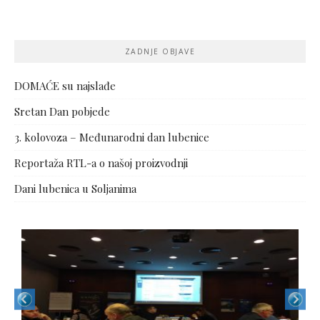
ZADNJE OBJAVE
DOMAĆE su najslađe
Sretan Dan pobjede
3. kolovoza – Međunarodni dan lubenice
Reportaža RTL-a o našoj proizvodnji
Dani lubenica u Soljanima