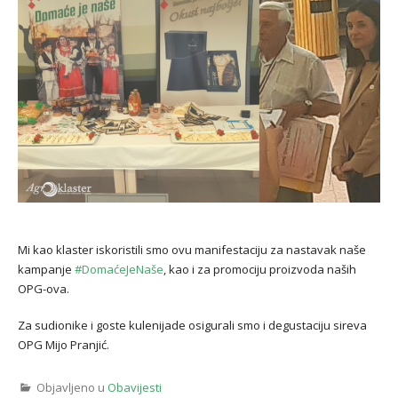
Mi kao klaster iskoristili smo ovu manifestaciju za nastavak naše
kampanje
#DomaćeJeNaše
, kao i za promociju proizvoda naših
OPG-ova.
Za sudionike i goste kulenijade osigurali smo i degustaciju sireva
OPG Mijo Pranjić.
Objavljeno u
Obavijesti