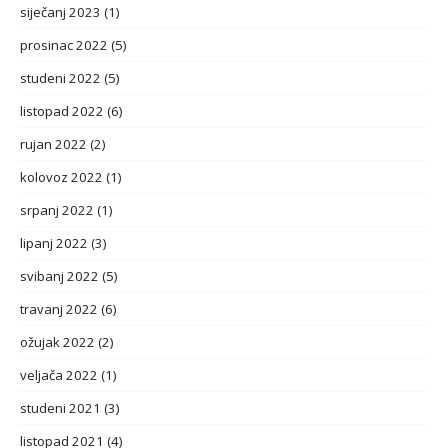
siječanj 2023
(1)
prosinac 2022
(5)
studeni 2022
(5)
listopad 2022
(6)
rujan 2022
(2)
kolovoz 2022
(1)
srpanj 2022
(1)
lipanj 2022
(3)
svibanj 2022
(5)
travanj 2022
(6)
ožujak 2022
(2)
veljača 2022
(1)
studeni 2021
(3)
listopad 2021
(4)