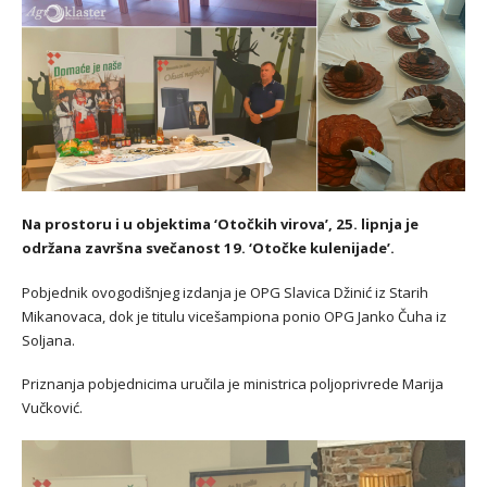
Na prostoru i u objektima ‘Otočkih virova’, 25. lipnja je
održana završna svečanost 19. ‘Otočke kulenijade’.
Pobjednik ovogodišnjeg izdanja je OPG Slavica Džinić iz Starih
Mikanovaca, dok je titulu vicešampiona ponio OPG Janko Čuha iz
Soljana.
Priznanja pobjednicima uručila je ministrica poljoprivrede Marija
Vučković.