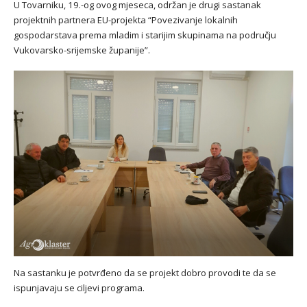
U Tovarniku, 19.-og ovog mjeseca, održan je drugi sastanak
projektnih partnera EU-projekta “Povezivanje lokalnih
gospodarstava prema mladim i starijim skupinama na području
Vukovarsko-srijemske županije”.
Na sastanku je potvrđeno da se projekt dobro provodi te da se
ispunjavaju se ciljevi programa.