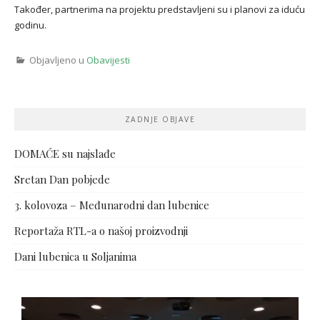
Također, partnerima na projektu predstavljeni su i planovi za iduću
godinu.
Objavljeno u
Obavijesti
ZADNJE OBJAVE
DOMAĆE su najslađe
Sretan Dan pobjede
3. kolovoza – Međunarodni dan lubenice
Reportaža RTL-a o našoj proizvodnji
Dani lubenica u Soljanima